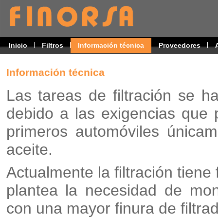
Inicio
Filtros
Información técnica
Proveedores
Información técnica
Las tareas de filtración se 
debido a las exigencias que 
primeros automóviles únicam
aceite.
Actualmente la filtración tiene
plantea la necesidad de mon
con una mayor finura de filtra